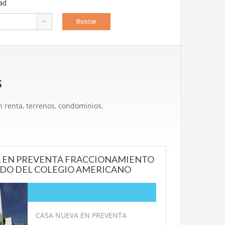
ad
s
 renta, terrenos, condominios.
VA EN PREVENTA FRACCIONAMIENTO
ADO DEL COLEGIO AMERICANO
CASA NUEVA EN PREVENTA