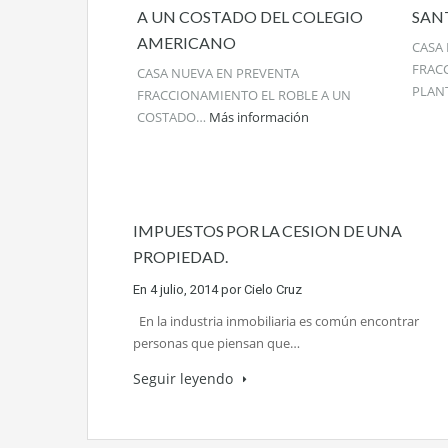
A UN COSTADO DEL COLEGIO
SANT
AMERICANO
CASA
FRAC
CASA NUEVA EN PREVENTA
PLAN
FRACCIONAMIENTO EL ROBLE A UN
COSTADO…
Más información
IMPUESTOS POR LA CESION DE UNA
PROPIEDAD.
En
4 julio, 2014
por
Cielo Cruz
En la industria inmobiliaria es común encontrar
personas que piensan que…
Seguir leyendo