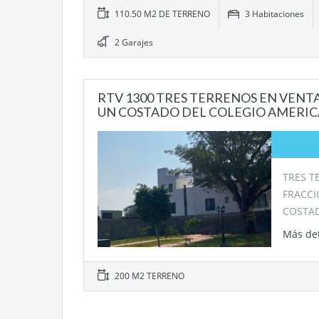
110.50 M2 DE TERRENO
3 Habitaciones
2 Garajes
RTV 1300 TRES TERRENOS EN VENTA
UN COSTADO DEL COLEGIO AMERI
TRES T
FRACCI
COSTA
Más de
200 M2 TERRENO