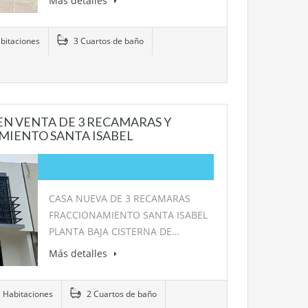
Más detalles
bitaciones
3 Cuartos de baño
EN VENTA DE 3 RECAMARAS Y
MIENTO SANTA ISABEL
CASA NUEVA DE 3 RECAMARAS
FRACCIONAMIENTO SANTA ISABEL
PLANTA BAJA CISTERNA DE…
Más detalles
 Habitaciones
2 Cuartos de baño