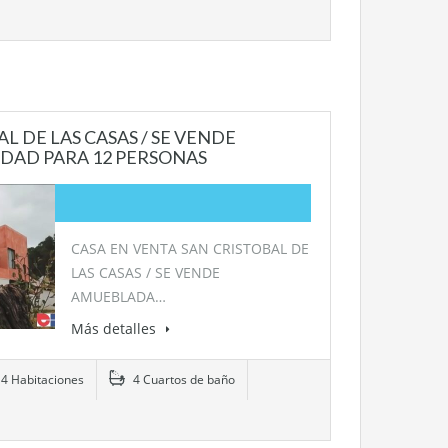
L DE LAS CASAS / SE VENDE
DAD PARA 12 PERSONAS
CASA EN VENTA SAN CRISTOBAL DE
LAS CASAS / SE VENDE
AMUEBLADA…
Más detalles
4 Habitaciones
4 Cuartos de baño