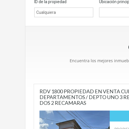
ID de la propiedad
Ubicación princi
Encuentra los mejores inmuebl
RDV 1800 PROPIEDAD EN VENTA C
DEPARTAMENTOS / DEPTO UNO 3 R
DOS 2 RECAMARAS