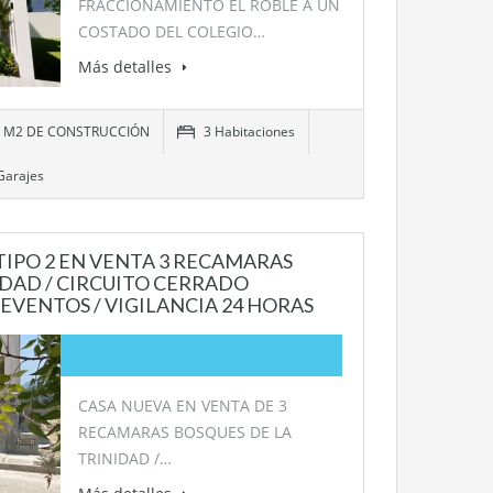
FRACCIONAMIENTO EL ROBLE A UN
COSTADO DEL COLEGIO…
Más detalles
01 M2 DE CONSTRUCCIÓN
3 Habitaciones
Garajes
TIPO 2 EN VENTA 3 RECAMARAS
IDAD / CIRCUITO CERRADO
 EVENTOS / VIGILANCIA 24 HORAS
CASA NUEVA EN VENTA DE 3
RECAMARAS BOSQUES DE LA
TRINIDAD /…