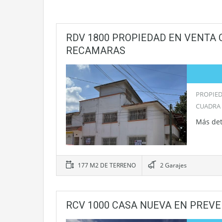
RDV 1800 PROPIEDAD EN VENTA 
RECAMARAS
PROPIED
CUADRA
Más det
177 M2 DE TERRENO
2 Garajes
RCV 1000 CASA NUEVA EN PREV