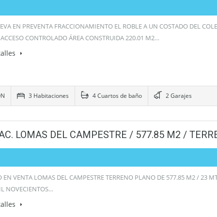
EVA EN PREVENTA FRACCIONAMIENTO EL ROBLE A UN COSTADO DEL COLE
 ACCESO CONTROLADO ÁREA CONSTRUIDA 220.01 M2…
alles
ÓN
3 Habitaciones
4 Cuartos de baño
2 Garajes
AC. LOMAS DEL CAMPESTRE / 577.85 M2 / TER
 EN VENTA LOMAS DEL CAMPESTRE TERRENO PLANO DE 577.85 M2 / 23 MTS
MIL NOVECIENTOS…
alles