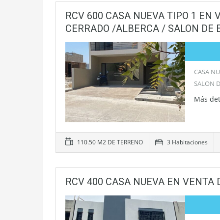
RCV 600 CASA NUEVA TIPO 1 EN 
CERRADO /ALBERCA / SALON DE 
CASA NU
SALON 
Más det
110.50 M2 DE TERRENO
3 Habitaciones
RCV 400 CASA NUEVA EN VENTA 