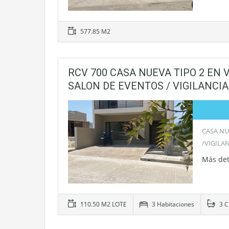
577.85 M2
RCV 700 CASA NUEVA TIPO 2 EN 
SALON DE EVENTOS / VIGILANCIA
CASA NU
/VIGILA
Más det
110.50 M2 LOTE
3 Habitaciones
3 C