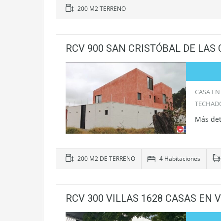
200 M2 TERRENO
RCV 900 SAN CRISTÓBAL DE LAS
CASA EN
TECHADO
Más det
200 M2 DE TERRENO
4 Habitaciones
RCV 300 VILLAS 1628 CASAS EN