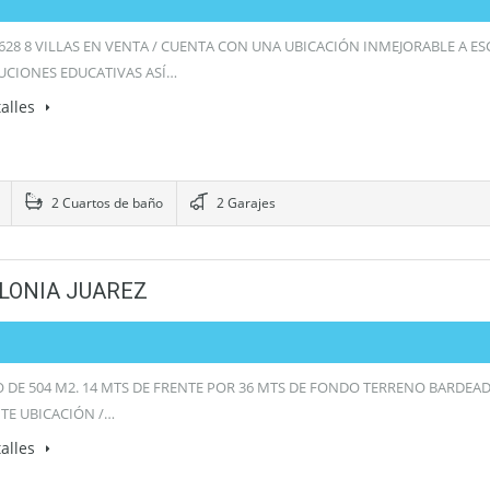
1628 8 VILLAS EN VENTA / CUENTA CON UNA UBICACIÓN INMEJORABLE A E
TUCIONES EDUCATIVAS ASÍ…
alles
2 Cuartos de baño
2 Garajes
LONIA JUAREZ
 DE 504 M2. 14 MTS DE FRENTE POR 36 MTS DE FONDO TERRENO BARDEAD
TE UBICACIÓN /…
alles