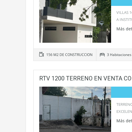
VILLAS 
A INSTI
Más det
156 M2 DE CONSTRUCCION
3 Habitaciones
RTV 1200 TERRENO EN VENTA CO
TERRENO
EXCELEN
Más det