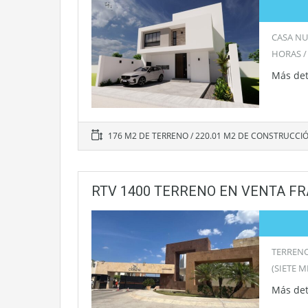
CASA NU
HORAS /
Más det
176 M2 DE TERRENO / 220.01 M2 DE CONSTRUCCI
RTV 1400 TERRENO EN VENTA FR
TERRENO
(SIETE 
Más det