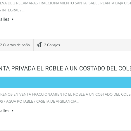
EVA DE 3 RECAMARAS FRACCIONAMIENTO SANTA ISABEL PLANTA BAJA CIST
A INTEGRAL /…
alles
2 Cuartos de baño
2 Garajes
NTA PRIVADA EL ROBLE A UN COSTADO DEL CO
RRENOS EN VENTA FRACCIONAMIENTO EL ROBLE A UN COSTADO DEL COL
OS / AGUA POTABLE / CASETA DE VIGILANCIA…
alles