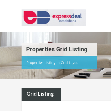
Properties Grid Listing
Properties Listing in Grid Layout
Grid Listing