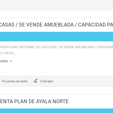
 CASAS / SE VENDE AMUEBLADA / CAPACIDAD P
 VENTA SAN CRISTOBAL DE LAS CASAS / SE VENDE AMUEBLADA / CAPACIDA
 / PATIO…
alles
4 Cuartos de baño
2 Garajes
 VENTA PLAN DE AYALA NORTE