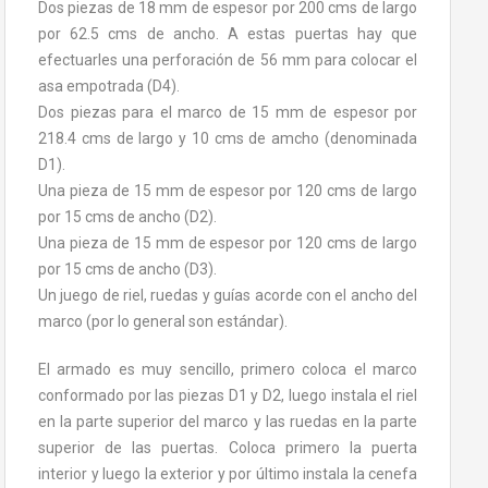
Dos piezas de 18 mm de espesor por 200 cms de largo
por 62.5 cms de ancho. A estas puertas hay que
efectuarles una perforación de 56 mm para colocar el
asa empotrada (D4).
Dos piezas para el marco de 15 mm de espesor por
218.4 cms de largo y 10 cms de amcho (denominada
D1).
Una pieza de 15 mm de espesor por 120 cms de largo
por 15 cms de ancho (D2).
Una pieza de 15 mm de espesor por 120 cms de largo
por 15 cms de ancho (D3).
Un juego de riel, ruedas y guías acorde con el ancho del
marco (por lo general son estándar).
El armado es muy sencillo, primero coloca el marco
conformado por las piezas D1 y D2, luego instala el riel
en la parte superior del marco y las ruedas en la parte
superior de las puertas. Coloca primero la puerta
interior y luego la exterior y por último instala la cenefa