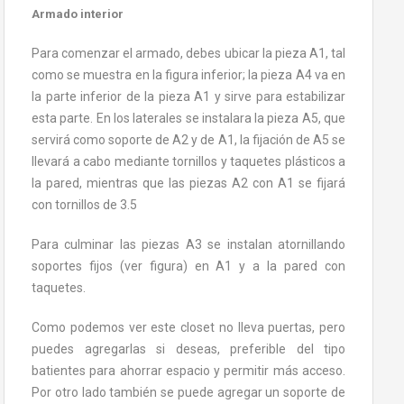
Armado interior
Para comenzar el armado, debes ubicar la pieza A1, tal
como se muestra en la figura inferior; la pieza A4 va en
la parte inferior de la pieza A1 y sirve para estabilizar
esta parte. En los laterales se instalara la pieza A5, que
servirá como soporte de A2 y de A1, la fijación de A5 se
llevará a cabo mediante tornillos y taquetes plásticos a
la pared, mientras que las piezas A2 con A1 se fijará
con tornillos de 3.5
Para culminar las piezas A3 se instalan atornillando
soportes fijos (ver figura) en A1 y a la pared con
taquetes.
Como podemos ver este closet no lleva puertas, pero
puedes agregarlas si deseas, preferible del tipo
batientes para ahorrar espacio y permitir más acceso.
Por otro lado también se puede agregar un soporte de