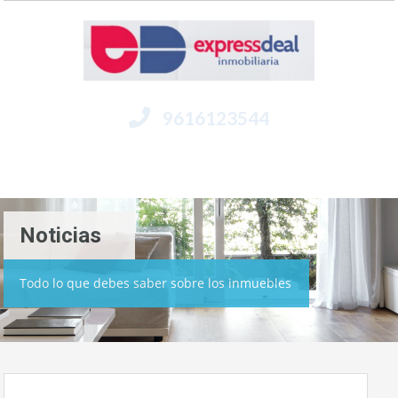
9616123544
Menú
Noticias
Todo lo que debes saber sobre los inmuebles