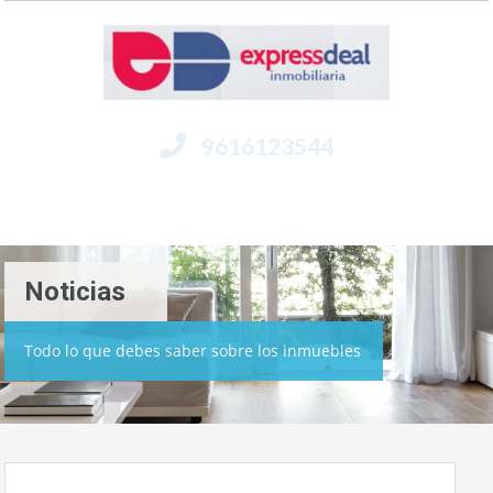
9616123544
Menú
Noticias
Todo lo que debes saber sobre los inmuebles