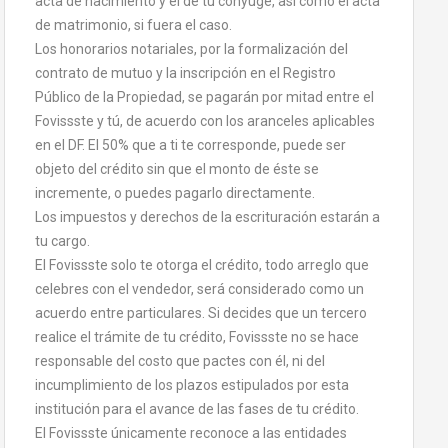
acta de nacimiento y el de tu cónyuge, así como el acta
de matrimonio, si fuera el caso.
Los honorarios notariales, por la formalización del
contrato de mutuo y la inscripción en el Registro
Público de la Propiedad, se pagarán por mitad entre el
Fovissste y tú, de acuerdo con los aranceles aplicables
en el DF. El 50% que a ti te corresponde, puede ser
objeto del crédito sin que el monto de éste se
incremente, o puedes pagarlo directamente.
Los impuestos y derechos de la escrituración estarán a
tu cargo.
El Fovissste solo te otorga el crédito, todo arreglo que
celebres con el vendedor, será considerado como un
acuerdo entre particulares. Si decides que un tercero
realice el trámite de tu crédito, Fovissste no se hace
responsable del costo que pactes con él, ni del
incumplimiento de los plazos estipulados por esta
institución para el avance de las fases de tu crédito.
El Fovissste únicamente reconoce a las entidades