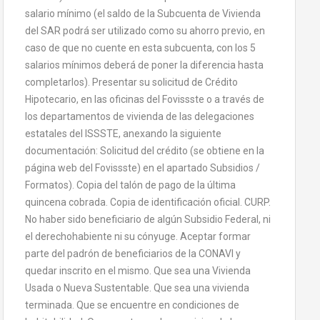
salario mínimo (el saldo de la Subcuenta de Vivienda
del SAR podrá ser utilizado como su ahorro previo, en
caso de que no cuente en esta subcuenta, con los 5
salarios mínimos deberá de poner la diferencia hasta
completarlos). Presentar su solicitud de Crédito
Hipotecario, en las oficinas del Fovissste o a través de
los departamentos de vivienda de las delegaciones
estatales del ISSSTE, anexando la siguiente
documentación: Solicitud del crédito (se obtiene en la
página web del Fovissste) en el apartado Subsidios /
Formatos). Copia del talón de pago de la última
quincena cobrada. Copia de identificación oficial. CURP.
No haber sido beneficiario de algún Subsidio Federal, ni
el derechohabiente ni su cónyuge. Aceptar formar
parte del padrón de beneficiarios de la CONAVI y
quedar inscrito en el mismo. Que sea una Vivienda
Usada o Nueva Sustentable. Que sea una vivienda
terminada. Que se encuentre en condiciones de