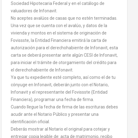
Sociedad Hipotecaria Federal y en el catálogo de
valuadores de Infonavit.
No aceptes avalúos de casas que no estén terminadas.
Una vez que se cuenta con el avalúo, y datos de la
vivienda y montos en el sistema de originación de
Fovissste, la Entidad Financiera emitirá la carta de
autorización para el derechohabiente de Infonavit, esta
carta se deberá presentar ante algún CESI de Infonavit,
para iniciar el trámite de otorgamiento del crédito para
el derechohabiente de Infonavit.
Ya que tu expediente esté completo, así como el de tu
cónyuge en Infonavit, deberán junto con el Notario,
Infonavit y el representante del Fovissste (Entidad
Financiera), programar una fecha de firma.
Cuando llegue la fecha de firma de las escrituras debes
acudir ante el Notario Público y presentar una
identificación oficial.
Deberás mostrar al Notario el original para cotejar y
entregar copia legible de: acta de matrimonio, recibo