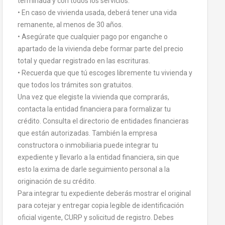
terminada y con todos los servicios.
• En caso de vivienda usada, deberá tener una vida
remanente, al menos de 30 años.
• Asegúrate que cualquier pago por enganche o
apartado de la vivienda debe formar parte del precio
total y quedar registrado en las escrituras.
• Recuerda que que tú escoges libremente tu vivienda y
que todos los trámites son gratuitos.
Una vez que elegiste la vivienda que comprarás,
contacta la entidad financiera para formalizar tu
crédito. Consulta el directorio de entidades financieras
que están autorizadas. También la empresa
constructora o inmobiliaria puede integrar tu
expediente y llevarlo a la entidad financiera, sin que
esto la exima de darle seguimiento personal a la
originación de su crédito.
Para integrar tu expediente deberás mostrar el original
para cotejar y entregar copia legible de identificación
oficial vigente, CURP y solicitud de registro. Debes