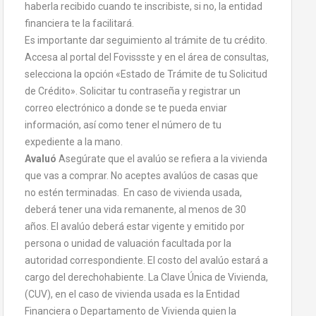
haberla recibido cuando te inscribiste, si no, la entidad
financiera te la facilitará.
Es importante dar seguimiento al trámite de tu crédito.
Accesa al portal del Fovissste y en el área de consultas,
selecciona la opción «Estado de Trámite de tu Solicitud
de Crédito». Solicitar tu contraseña y registrar un
correo electrónico a donde se te pueda enviar
información, así como tener el número de tu
expediente a la mano.
Avaluó
Asegúrate que el avalúo se refiera a la vivienda
que vas a comprar. No aceptes avalúos de casas que
no estén terminadas. En caso de vivienda usada,
deberá tener una vida remanente, al menos de 30
años. El avalúo deberá estar vigente y emitido por
persona o unidad de valuación facultada por la
autoridad correspondiente. El costo del avalúo estará a
cargo del derechohabiente. La Clave Única de Vivienda,
(CUV), en el caso de vivienda usada es la Entidad
Financiera o Departamento de Vivienda quien la