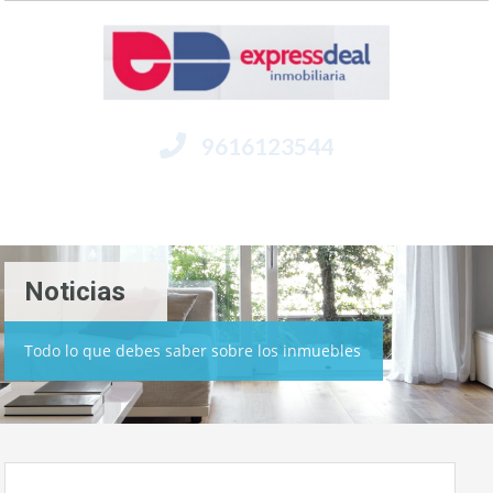
9616123544
Menú
Noticias
Todo lo que debes saber sobre los inmuebles