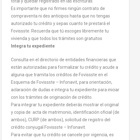
total y quedar registrado en las escrituras.
Es importante que no firmes ningún contrato de
compraventa ni des anticipos hasta que no tengas
autorizado tu crédito y sepas cuanto te prestará el
Fovissste. Recuerda que tú escoges libremente tu
vivienda y que todos los trámites son gratuitos
Integra tu expediente
Consulta en el directorio de entidades financieras que
están autorizadas para formalizar tu crédito y acude a
alguna que tramita los créditos de Fovissste en el
Esquema de Fovissste – Infonavit, para orientación,
aclaración de dudas e integra tu expediente para iniciar
con los trámites de originación de crédito.
Para integrar tu expediente deberás mostrar el original
y copia de: acta de matrimonio, identificación oficial (de
ambos), CURP (de ambos), solicitud de registro del
crédito conyugal Fovissste – Infonavit.
Para evitar que tu crédito se cancele por vigencia, es