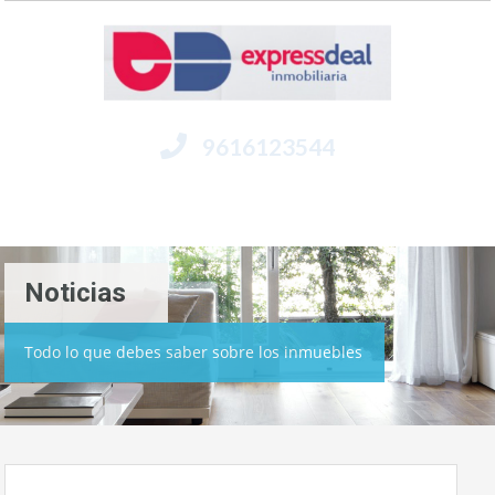
9616123544
Menú
Noticias
Todo lo que debes saber sobre los inmuebles