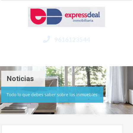
9616123544
Menú
Noticias
Todo lo que debes saber sobre los inmuebles