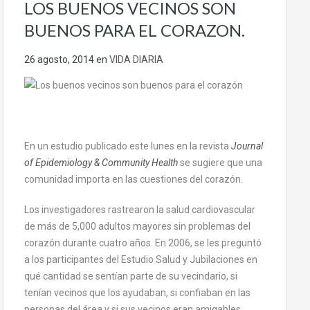
LOS BUENOS VECINOS SON
BUENOS PARA EL CORAZON.
26 agosto, 2014
en
VIDA DIARIA
En un estudio publicado este lunes en la revista
Journal
of Epidemiology & Community Health
se sugiere que una
comunidad importa en las cuestiones del corazón.
Los investigadores rastrearon la salud cardiovascular
de más de 5,000 adultos mayores sin problemas del
corazón durante cuatro años. En 2006, se les preguntó
a los participantes del Estudio Salud y Jubilaciones en
qué cantidad se sentían parte de su vecindario, si
tenían vecinos que los ayudaban, si confiaban en las
personas del área y si sus vecinos eran amigables.