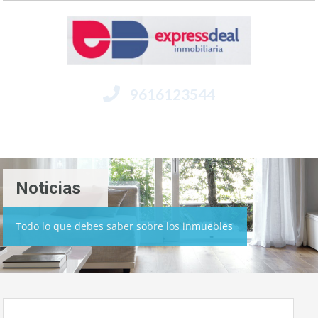
9616123544
Menú
Noticias
Todo lo que debes saber sobre los inmuebles