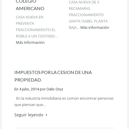
COLEGIO
CASA NUEVA DE 3
AMERICANO
RECAMARAS
FRACCIONAMIENTO
CASA NUEVA EN
SANTA ISABEL PLANTA
PREVENTA
BAJA…
Más información
FRACCIONAMIENTO EL
ROBLE A UN COSTADO…
Más información
IMPUESTOS POR LA CESION DE UNA
PROPIEDAD.
En
4 julio, 2014
por
Cielo Cruz
En la industria inmobiliaria es común encontrar personas
que piensan que…
Seguir leyendo