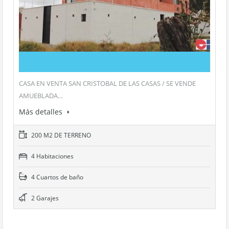
CASA EN VENTA SAN CRISTOBAL DE LAS CASAS / SE VENDE
AMUEBLADA…
Más detalles
200 M2 DE TERRENO
4 Habitaciones
4 Cuartos de baño
2 Garajes