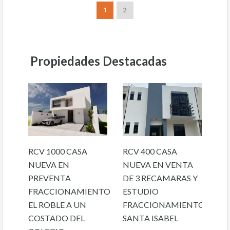
1
2
Propiedades Destacadas
RCV 1000 CASA
RCV 400 CASA
NUEVA EN
NUEVA EN VENTA
PREVENTA
DE 3 RECAMARAS Y
FRACCIONAMIENTO
ESTUDIO
EL ROBLE A UN
FRACCIONAMIENTO
COSTADO DEL
SANTA ISABEL