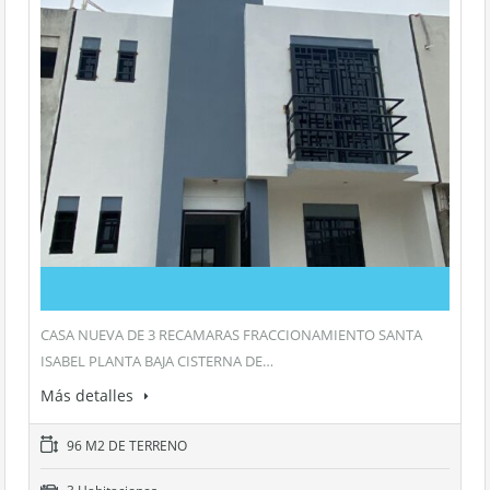
CASA NUEVA DE 3 RECAMARAS FRACCIONAMIENTO SANTA
ISABEL PLANTA BAJA CISTERNA DE…
Más detalles
96 M2 DE TERRENO