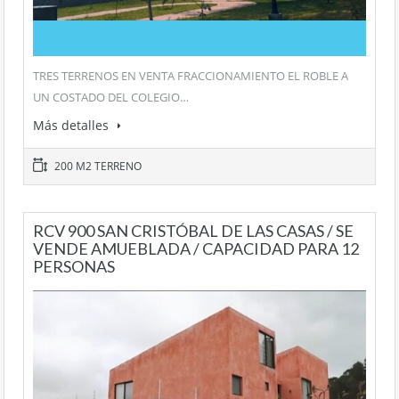
TRES TERRENOS EN VENTA FRACCIONAMIENTO EL ROBLE A
UN COSTADO DEL COLEGIO…
Más detalles
200 M2 TERRENO
RCV 900 SAN CRISTÓBAL DE LAS CASAS / SE
VENDE AMUEBLADA / CAPACIDAD PARA 12
PERSONAS