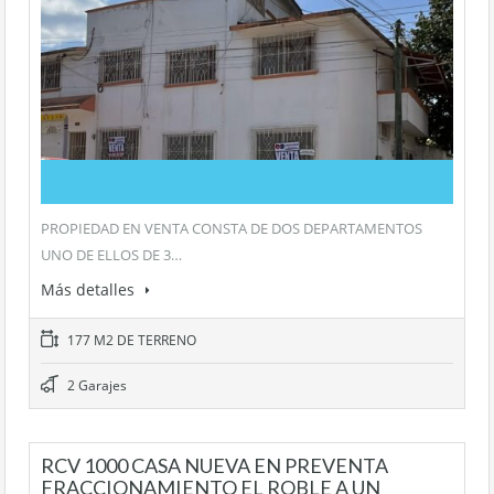
PROPIEDAD EN VENTA CONSTA DE DOS DEPARTAMENTOS
UNO DE ELLOS DE 3…
Más detalles
177 M2 DE TERRENO
2 Garajes
RCV 1000 CASA NUEVA EN PREVENTA
FRACCIONAMIENTO EL ROBLE A UN