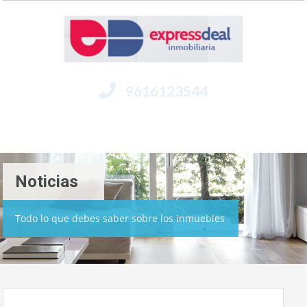
9616123544
Menú
Noticias
Todo lo que debes saber sobre los inmuebles