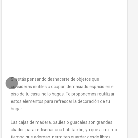
Si estás pensando deshacerte de objetos que
consideras inútiles u ocupan demasiado espacio en el
piso de tu casa, no lo hagas. Te proponemos reutilizar
estos elementos para refrescar la decoración de tu
hogar.
Las cajas de madera, baúles o guacales son grandes
aliados para rediseñar una habitación, ya que al mismo
tiempo que adornan, permiten guardar desde libros,