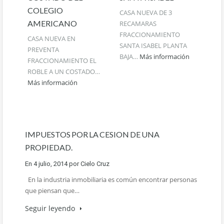
COLEGIO
CASA NUEVA DE 3
AMERICANO
RECAMARAS
FRACCIONAMIENTO
CASA NUEVA EN
SANTA ISABEL PLANTA
PREVENTA
BAJA…
Más información
FRACCIONAMIENTO EL
ROBLE A UN COSTADO…
Más información
IMPUESTOS POR LA CESION DE UNA
PROPIEDAD.
En
4 julio, 2014
por
Cielo Cruz
En la industria inmobiliaria es común encontrar personas
que piensan que…
Seguir leyendo