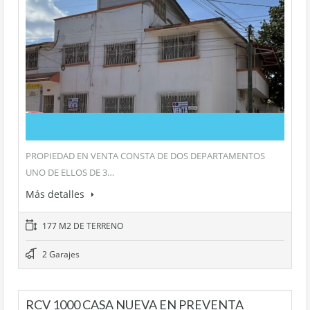
PROPIEDAD EN VENTA CONSTA DE DOS DEPARTAMENTOS
UNO DE ELLOS DE 3…
Más detalles
177 M2 DE TERRENO
2 Garajes
RCV 1000 CASA NUEVA EN PREVENTA