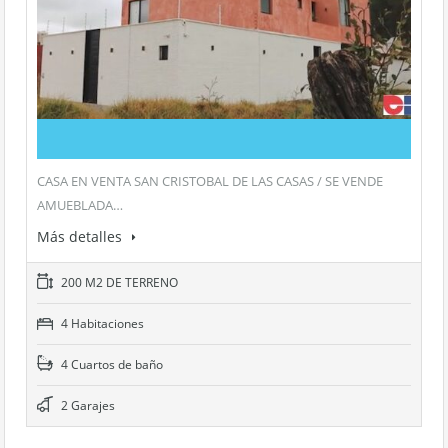
CASA EN VENTA SAN CRISTOBAL DE LAS CASAS / SE VENDE
AMUEBLADA…
Más detalles
200 M2 DE TERRENO
4 Habitaciones
4 Cuartos de baño
2 Garajes