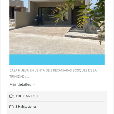
CASA NUEVA EN VENTA DE 3 RECAMARAS BOSQUES DE LA
TRINIDAD /…
Más detalles
110.50 M2 LOTE
3 Habitaciones