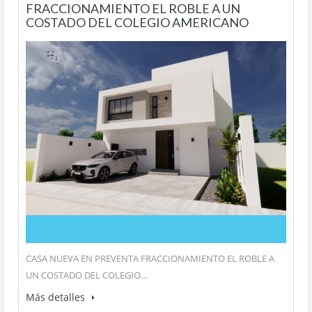
FRACCIONAMIENTO EL ROBLE A UN
COSTADO DEL COLEGIO AMERICANO
CASA NUEVA EN PREVENTA FRACCIONAMIENTO EL ROBLE A
UN COSTADO DEL COLEGIO…
Más detalles