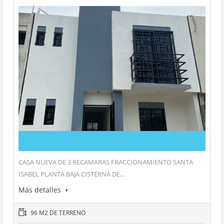
CASA NUEVA DE 3 RECAMARAS FRACCIONAMIENTO SANTA
ISABEL PLANTA BAJA CISTERNA DE…
Más detalles
96 M2 DE TERRENO