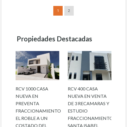
1
2
Propiedades Destacadas
RCV 1000 CASA
RCV 400 CASA
NUEVA EN
NUEVA EN VENTA
PREVENTA
DE 3 RECAMARAS Y
FRACCIONAMIENTO
ESTUDIO
EL ROBLE A UN
FRACCIONAMIENTO
COSTADO DEL
SANTA ISABEL