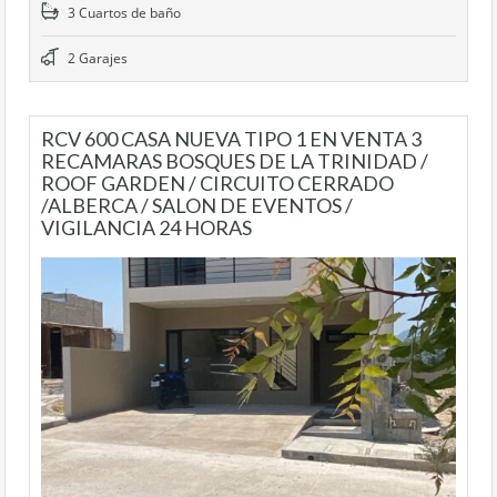
3 Cuartos de baño
2 Garajes
RCV 600 CASA NUEVA TIPO 1 EN VENTA 3
RECAMARAS BOSQUES DE LA TRINIDAD /
ROOF GARDEN / CIRCUITO CERRADO
/ALBERCA / SALON DE EVENTOS /
VIGILANCIA 24 HORAS