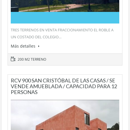
TRES TERRENOS EN VENTA FRACCIONAMIENTO EL ROBLE A
UN COSTADO DEL COLEGIO…
Más detalles
200 M2 TERRENO
RCV 900 SAN CRISTÓBAL DE LAS CASAS / SE
VENDE AMUEBLADA / CAPACIDAD PARA 12
PERSONAS