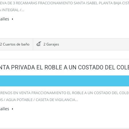
EVA DE 3 RECAMARAS FRACCIONAMIENTO SANTA ISABEL PLANTA BAJA CIST
A INTEGRAL /…
alles
2 Cuartos de baño
2 Garajes
NTA PRIVADA EL ROBLE A UN COSTADO DEL CO
RRENOS EN VENTA FRACCIONAMIENTO EL ROBLE A UN COSTADO DEL COL
OS / AGUA POTABLE / CASETA DE VIGILANCIA…
alles