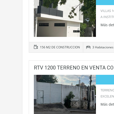
VILLAS 
A INSTI
Más det
156 M2 DE CONSTRUCCION
3 Habitaciones
RTV 1200 TERRENO EN VENTA CO
TERRENO
EXCELEN
Más det