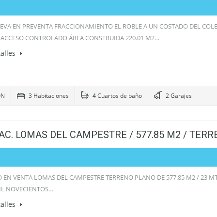
EVA EN PREVENTA FRACCIONAMIENTO EL ROBLE A UN COSTADO DEL COLE
 ACCESO CONTROLADO ÁREA CONSTRUIDA 220.01 M2…
alles
ÓN
3 Habitaciones
4 Cuartos de baño
2 Garajes
AC. LOMAS DEL CAMPESTRE / 577.85 M2 / TER
 EN VENTA LOMAS DEL CAMPESTRE TERRENO PLANO DE 577.85 M2 / 23 MTS
MIL NOVECIENTOS…
alles