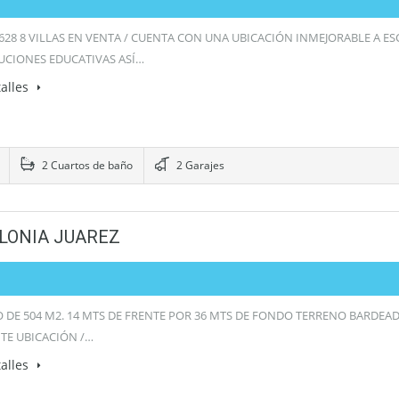
1628 8 VILLAS EN VENTA / CUENTA CON UNA UBICACIÓN INMEJORABLE A E
TUCIONES EDUCATIVAS ASÍ…
alles
2 Cuartos de baño
2 Garajes
LONIA JUAREZ
 DE 504 M2. 14 MTS DE FRENTE POR 36 MTS DE FONDO TERRENO BARDEAD
TE UBICACIÓN /…
alles