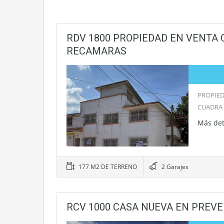
RDV 1800 PROPIEDAD EN VENTA 
RECAMARAS
PROPIED
CUADRA
Más det
177 M2 DE TERRENO
2 Garajes
RCV 1000 CASA NUEVA EN PREV