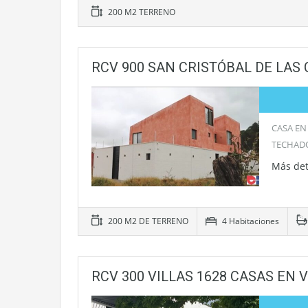
200 M2 TERRENO
RCV 900 SAN CRISTÓBAL DE LAS
CASA EN
TECHADO
Más det
200 M2 DE TERRENO
4 Habitaciones
RCV 300 VILLAS 1628 CASAS EN