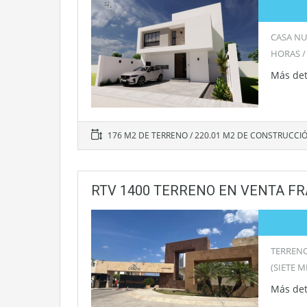
CASA NU
HORAS /
Más det
176 M2 DE TERRENO / 220.01 M2 DE CONSTRUCCI
RTV 1400 TERRENO EN VENTA FR
TERRENO
(SIETE 
Más det