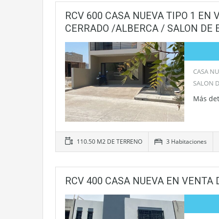
RCV 600 CASA NUEVA TIPO 1 EN 
CERRADO /ALBERCA / SALON DE 
CASA NU
SALON 
Más det
110.50 M2 DE TERRENO
3 Habitaciones
RCV 400 CASA NUEVA EN VENTA 