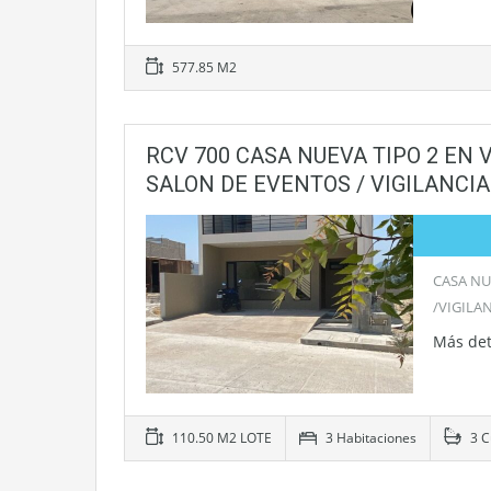
577.85 M2
RCV 700 CASA NUEVA TIPO 2 EN 
SALON DE EVENTOS / VIGILANCIA
CASA NU
/VIGILA
Más det
110.50 M2 LOTE
3 Habitaciones
3 C