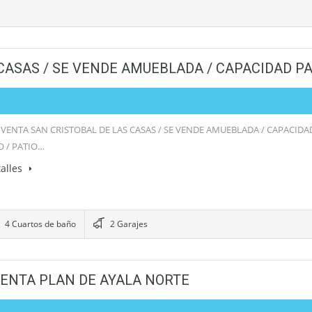
 CASAS / SE VENDE AMUEBLADA / CAPACIDAD P
 VENTA SAN CRISTOBAL DE LAS CASAS / SE VENDE AMUEBLADA / CAPACIDA
 / PATIO…
alles
4 Cuartos de baño
2 Garajes
 VENTA PLAN DE AYALA NORTE