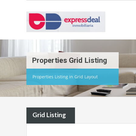
Properties Grid Listing
Properties Listing in Grid Layout
Grid Listing