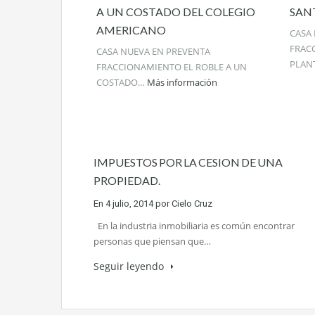
A UN COSTADO DEL COLEGIO
SANT
AMERICANO
CASA
FRAC
CASA NUEVA EN PREVENTA
PLAN
FRACCIONAMIENTO EL ROBLE A UN
COSTADO…
Más información
IMPUESTOS POR LA CESION DE UNA
PROPIEDAD.
En
4 julio, 2014
por
Cielo Cruz
En la industria inmobiliaria es común encontrar
personas que piensan que…
Seguir leyendo