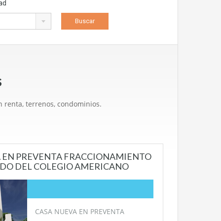
ad
s
 renta, terrenos, condominios.
VA EN PREVENTA FRACCIONAMIENTO
ADO DEL COLEGIO AMERICANO
CASA NUEVA EN PREVENTA