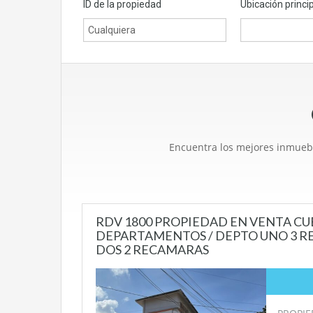
ID de la propiedad
Ubicación princi
Encuentra los mejores inmuebl
RDV 1800 PROPIEDAD EN VENTA C
DEPARTAMENTOS / DEPTO UNO 3 R
DOS 2 RECAMARAS