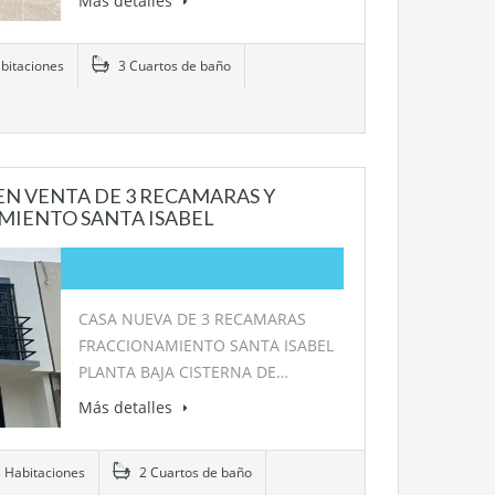
Más detalles
bitaciones
3 Cuartos de baño
EN VENTA DE 3 RECAMARAS Y
MIENTO SANTA ISABEL
CASA NUEVA DE 3 RECAMARAS
FRACCIONAMIENTO SANTA ISABEL
PLANTA BAJA CISTERNA DE…
Más detalles
 Habitaciones
2 Cuartos de baño