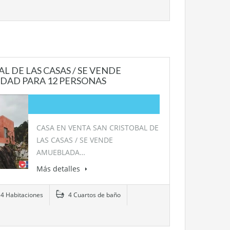
L DE LAS CASAS / SE VENDE
DAD PARA 12 PERSONAS
CASA EN VENTA SAN CRISTOBAL DE
LAS CASAS / SE VENDE
AMUEBLADA…
Más detalles
4 Habitaciones
4 Cuartos de baño