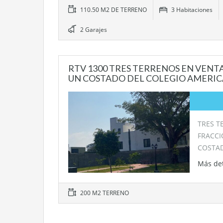
110.50 M2 DE TERRENO
3 Habitaciones
2 Garajes
RTV 1300 TRES TERRENOS EN VENTA
UN COSTADO DEL COLEGIO AMERI
TRES T
FRACCI
COSTA
Más de
200 M2 TERRENO