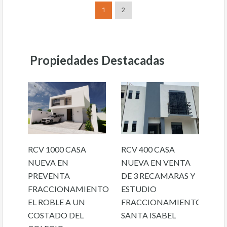
1
2
Propiedades Destacadas
RCV 1000 CASA
RCV 400 CASA
NUEVA EN
NUEVA EN VENTA
PREVENTA
DE 3 RECAMARAS Y
FRACCIONAMIENTO
ESTUDIO
EL ROBLE A UN
FRACCIONAMIENTO
COSTADO DEL
SANTA ISABEL