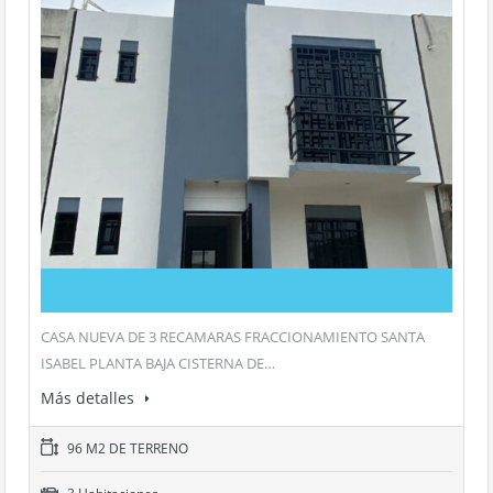
CASA NUEVA DE 3 RECAMARAS FRACCIONAMIENTO SANTA
ISABEL PLANTA BAJA CISTERNA DE…
Más detalles
96 M2 DE TERRENO