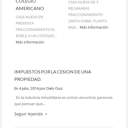
COLEGIO
CASA NUEVA DE 3
AMERICANO
RECAMARAS
FRACCIONAMIENTO
CASA NUEVA EN
SANTA ISABEL PLANTA
PREVENTA
BAJA…
Más información
FRACCIONAMIENTO EL
ROBLE A UN COSTADO…
Más información
IMPUESTOS POR LA CESION DE UNA
PROPIEDAD.
En
4 julio, 2014
por
Cielo Cruz
En la industria inmobiliaria es común encontrar personas
que piensan que…
Seguir leyendo