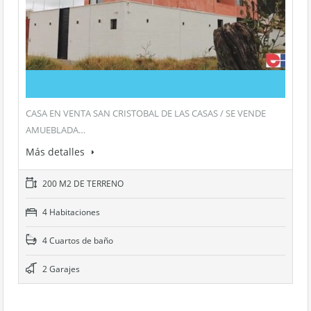
CASA EN VENTA SAN CRISTOBAL DE LAS CASAS / SE VENDE
AMUEBLADA…
Más detalles
200 M2 DE TERRENO
4 Habitaciones
4 Cuartos de baño
2 Garajes