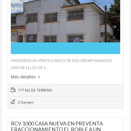
PROPIEDAD EN VENTA CONSTA DE DOS DEPARTAMENTOS
UNO DE ELLOS DE 3…
Más detalles
177 M2 DE TERRENO
2 Garajes
RCV 1000 CASA NUEVA EN PREVENTA
FRACCIONAMIENTO EL ROBLE A UN