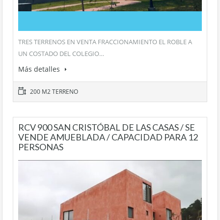
TRES TERRENOS EN VENTA FRACCIONAMIENTO EL ROBLE A
UN COSTADO DEL COLEGIO…
Más detalles
200 M2 TERRENO
RCV 900 SAN CRISTÓBAL DE LAS CASAS / SE
VENDE AMUEBLADA / CAPACIDAD PARA 12
PERSONAS