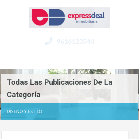
9616123544
Menú
Todas Las Publicaciones De La
Categoría
DISEÑO Y ESTILO