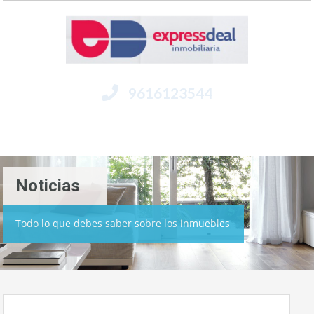
9616123544
Menú
Noticias
Todo lo que debes saber sobre los inmuebles