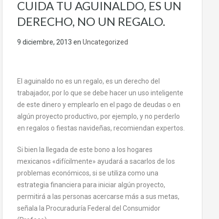
CUIDA TU AGUINALDO, ES UN
DERECHO, NO UN REGALO.
9 diciembre, 2013
en
Uncategorized
El aguinaldo no es un regalo, es un derecho del
trabajador, por lo que se debe hacer un uso inteligente
de este dinero y emplearlo en el pago de deudas o en
algún proyecto productivo, por ejemplo, y no perderlo
en regalos o fiestas navideñas, recomiendan expertos.
Si bien la llegada de este bono a los hogares
mexicanos «difícilmente» ayudará a sacarlos de los
problemas económicos, si se utiliza como una
estrategia financiera para iniciar algún proyecto,
permitirá a las personas acercarse más a sus metas,
señala la Procuraduría Federal del Consumidor