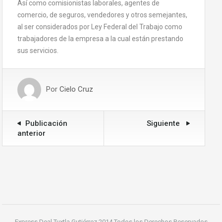
Así como comisionistas laborales, agentes de
comercio, de seguros, vendedores y otros semejantes,
al ser considerados por Ley Federal del Trabajo como
trabajadores de la empresa a la cual están prestando
sus servicios.
Por
Cielo Cruz
Publicación
Siguiente
anterior
Express Deal Tuxtla Gutiérrez 2014 Todos los Derechos Reservados