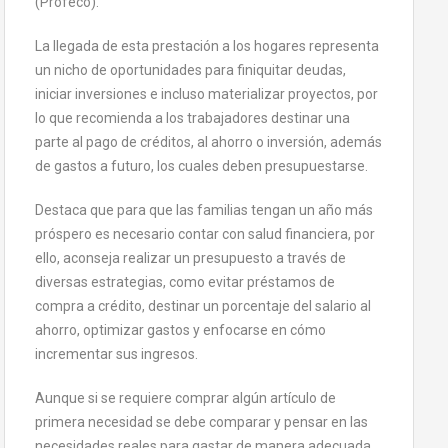
(Profeco).
La llegada de esta prestación a los hogares representa
un nicho de oportunidades para finiquitar deudas,
iniciar inversiones e incluso materializar proyectos, por
lo que recomienda a los trabajadores destinar una
parte al pago de créditos, al ahorro o inversión, además
de gastos a futuro, los cuales deben presupuestarse.
Destaca que para que las familias tengan un año más
próspero es necesario contar con salud financiera, por
ello, aconseja realizar un presupuesto a través de
diversas estrategias, como evitar préstamos de
compra a crédito, destinar un porcentaje del salario al
ahorro, optimizar gastos y enfocarse en cómo
incrementar sus ingresos.
Aunque si se requiere comprar algún artículo de
primera necesidad se debe comparar y pensar en las
necesidades reales para gastar de manera adecuada,