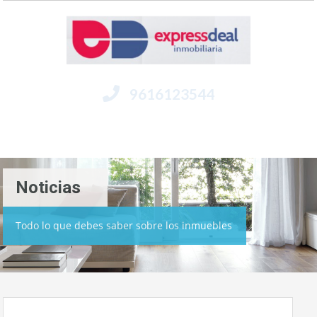
9616123544
Menú
Noticias
Todo lo que debes saber sobre los inmuebles