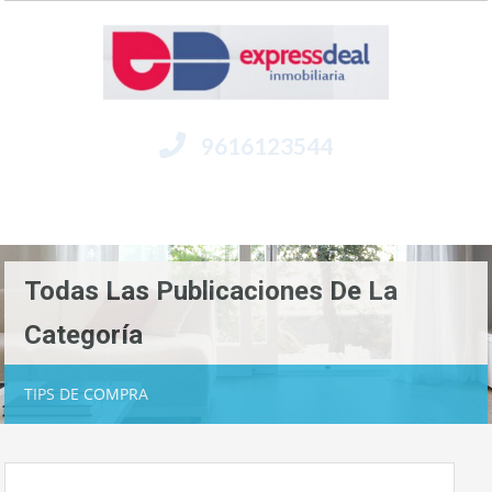
9616123544
Menú
Todas Las Publicaciones De La
Categoría
TIPS DE COMPRA