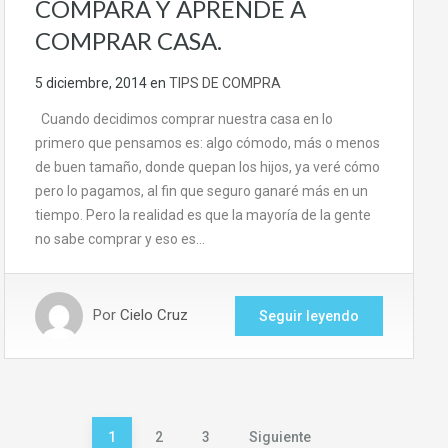
COMPARA Y APRENDE A
COMPRAR CASA.
5 diciembre, 2014
en
TIPS DE COMPRA
Cuando decidimos comprar nuestra casa en lo
primero que pensamos es: algo cómodo, más o menos
de buen tamaño, donde quepan los hijos, ya veré cómo
pero lo pagamos, al fin que seguro ganaré más en un
tiempo. Pero la realidad es que la mayoría de la gente
no sabe comprar y eso es…
Por
Cielo Cruz
Seguir leyendo
Paginación
1
2
3
Siguiente